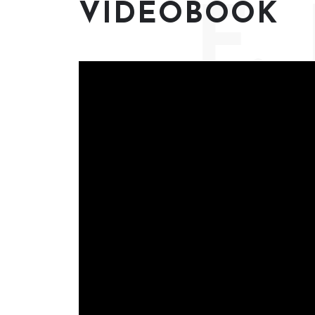
VIDEOBOOK
F.