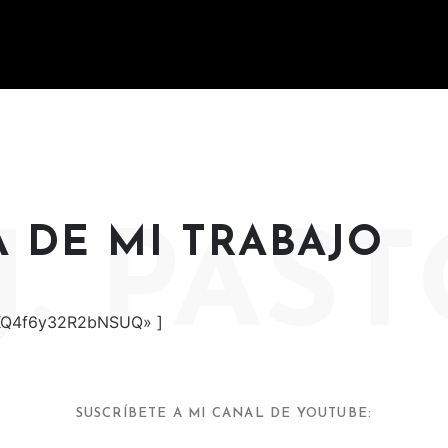
 DE MI TRABAJO
 J. PAS
KQ4f6y32R2bNSUQ» ]
SUSCRÍBETE A MI CANAL DE YOUTUBE: