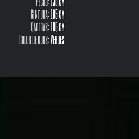
Pecho:
130 cm
Cintura:
105 cm
Caderas:
105 cm
Color de ojos:
Verdes