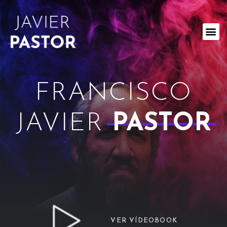
FRANCISCO
JAVIER
PASTOR
VER VÍDEOBOOK