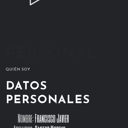
PERSONAL
ABOUT THE FILM
QUIÉN SOY
DATOS
PERSONALES
Nombre:
Francisco Javier